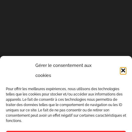
Gérer le consentement aux
cookies
Pour offrir les meilleures expériences, nous utilisons des technologies
telles que les cookies pour stocker et/ou accéder aux informations des
appareils. Le fait de consentir à ces technologies nous permettra de
traiter des données telles que le comportement de navigation ou les ID
Constructeur maison Saint-Omer
|
Constructeur
uniques sur ce site. Le fait de ne pas consentir ou de retirer son
consentement peut avoir un effet négatif sur certaines caractéristiques et
maison Arques
|
Constructeur maison Saint-martin-
fonctions.
Lez-Tatinghem |
Constructeur maison Lumbres